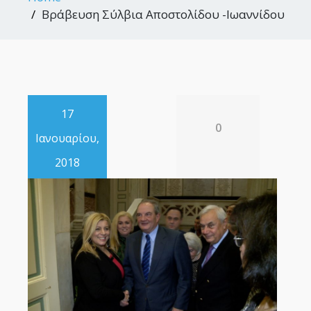
Βράβευση Σύλβια Αποστολίδου -Ιωαννίδου
17
0
Ιανουαρίου,
2018