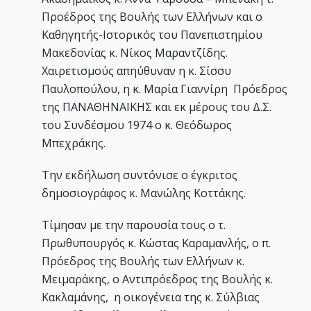
Προέδρος της Βουλής των Ελλήνων και ο
Καθηγητής-Ιστορικός του Πανεπιστημίου
Μακεδονίας κ. Νίκος Μαραντζίδης.
Χαιρετισμούς απηύθυναν η κ. Σίσσυ
Παυλοπούλου, η κ. Μαρία Γιαννίρη Πρόεδρος
της ΠΑΝΑΘΗΝΑΙΚΗΣ και εκ μέρους του Δ.Σ.
του Συνδέσμου 1974 ο κ. Θεόδωρος
Μπεχράκης.
Την εκδήλωση συντόνισε ο έγκριτος
δημοσιογράφος κ. Μανώλης Κοττάκης.
Τίμησαν με την παρουσία τους ο τ.
Πρωθυπουργός κ. Κώστας Καραμανλής, ο π.
Πρόεδρος της Βουλής των Ελλήνων κ.
Μειμαράκης, ο Αντιπρόεδρος της Βουλής κ.
Κακλαμάνης, η οικογένεια της κ. Σύλβιας