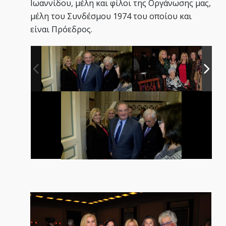
Ιωαννίδου, μέλη και φίλοι της Οργάνωσης μας,
μέλη του Συνδέσμου 1974 του οποίου και
είναι Πρόεδρος.