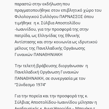
παραστώ στην εκδήλωση που
πραγματοποιήθηκε στον επιβλητικό χώρο του
Φιλολογικού Συλλόγου ΠΑΡΝΑΣΣΟΣ όπου
τιμήθηκε η κ. Σύλβια Αποστολίδου
-Ιωαννίδου, για την προσφορά της στην
πατρίδα, ως Ελληνίδας της Εθνικής
Αντίστασης και στην κοινωνία ως ιδρυτικού
μέλους της Πανελλαδικής Οργάνωσης
Γυναικών ΠΑΝΑΘΗΝΙΑΚΗ
Την τελετή βράβευσης διοργάνωσαν η
Πανελλαδική Οργάνωση Γυναικών
ΠΑΝΑΘΗΝΑΙΚΗ, σε συνεργασία με τον
“Σύνδεσμο 1974”
Για την πορεία και την προσφορά της κ.
Σύλβιας Αποστολίδου-Ιωαννίδου μίλησαν η
Ακαδημαϊκός κ. Αννα Ψαρούδα – Μπενάκη τ.