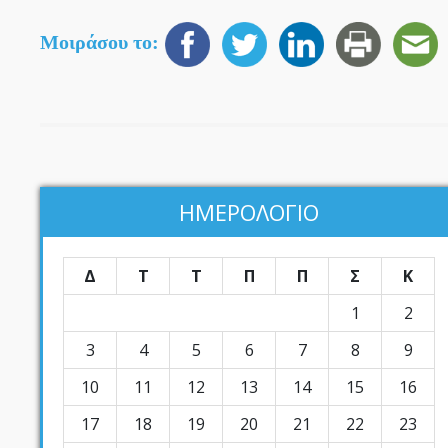
Μοιράσου το:
ΗΜΕΡΟΛΟΓΙΟ
Δ
Τ
Τ
Π
Π
Σ
Κ
1
2
3
4
5
6
7
8
9
10
11
12
13
14
15
16
17
18
19
20
21
22
23