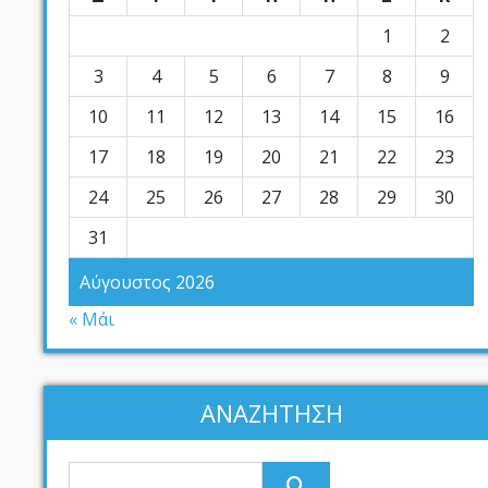
1
2
3
4
5
6
7
8
9
10
11
12
13
14
15
16
17
18
19
20
21
22
23
24
25
26
27
28
29
30
31
Αύγουστος 2026
« Μάι
ΑΝΑΖΗΤΗΣΗ