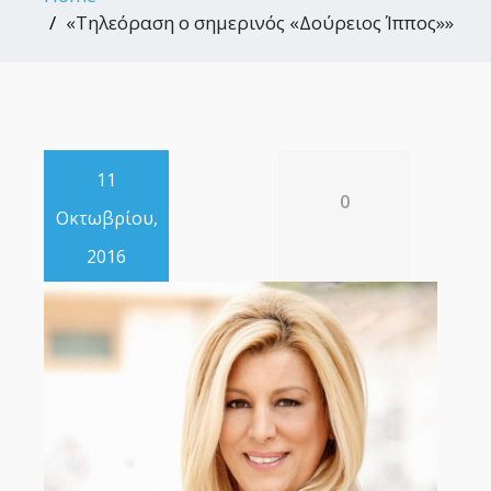
«Τηλεόραση ο σημερινός «Δούρειος Ίππος»»
11
0
Οκτωβρίου,
2016