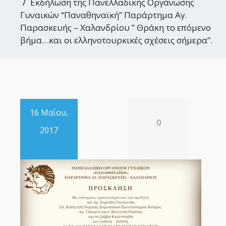
Εκδήλωση της Πανελλαδικής Οργάνωσης
Γυναικών “Παναθηναϊκή” Παράρτημα Αγ.
Παρασκευής – Χαλανδρίου ” Θράκη το επόμενο
βήμα…και οι ελληνοτουρκικές σχέσεις σήμερα”.
16 Μαΐου,
0
2017