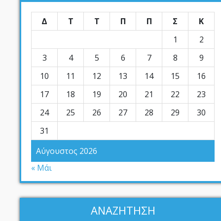
Δ
Τ
Τ
Π
Π
Σ
Κ
1
2
3
4
5
6
7
8
9
10
11
12
13
14
15
16
17
18
19
20
21
22
23
24
25
26
27
28
29
30
31
Αύγουστος 2026
« Μάι
ΑΝΑΖΗΤΗΣΗ