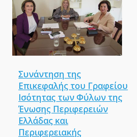
Συνάντηση της
Επικεφαλής του Γραφείου
Ισότητας των Φύλων της
Ένωσης Περιφερειών
Ελλάδας και
Περιφερειακής