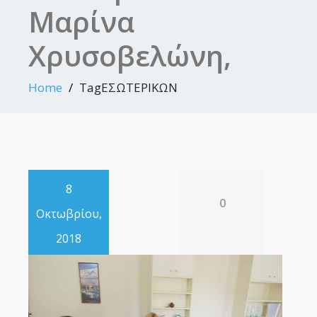
Μαρίνα
Χρυσοβελώνη,
Home
TagΕΣΩΤΕΡΙΚΩΝ
8
0
Οκτωβρίου,
2018