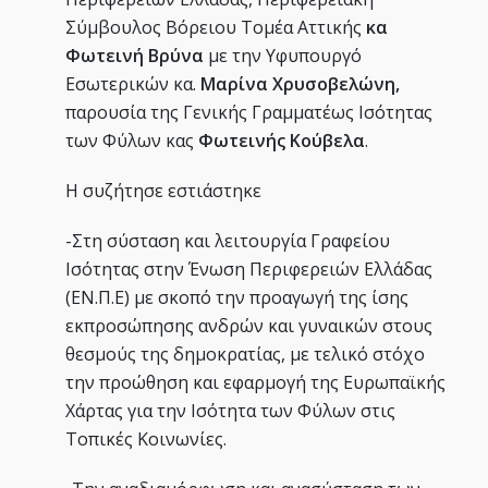
Σύμβουλος Βόρειου Τομέα Αττικής
κα
Φωτεινή Βρύνα
με την Υφυπουργό
Εσωτερικών κα.
Μαρίνα Χρυσοβελώνη,
παρουσία της Γενικής Γραμματέως Ισότητας
των Φύλων κας
Φωτεινής Κούβελα
.
Η συζήτησε εστιάστηκε
-Στη σύσταση και λειτουργία Γραφείου
Ισότητας στην Ένωση Περιφερειών Ελλάδας
(ΕΝ.Π.Ε) με σκοπό την προαγωγή της ίσης
εκπροσώπησης ανδρών και γυναικών στους
θεσμούς της δημοκρατίας, με τελικό στόχο
την προώθηση και εφαρμογή της Ευρωπαϊκής
Χάρτας για την Ισότητα των Φύλων στις
Τοπικές Κοινωνίες.