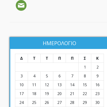
ΗΜΕΡΟΛΟΓΙΟ
Δ
Τ
Τ
Π
Π
Σ
Κ
1
2
3
4
5
6
7
8
9
10
11
12
13
14
15
16
17
18
19
20
21
22
23
24
25
26
27
28
29
30