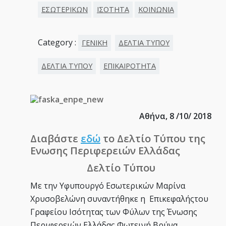
ΕΣΩΤΕΡΙΚΩΝ
ΙΣΟΤΗΤΑ
ΚΟΙΝΩΝΙΑ
Category :
ΓΕΝΙΚΗ
ΔΕΛΤΙΑ ΤΥΠΟΥ
ΔΕΛΤΙΑ ΤΥΠΟΥ
ΕΠΙΚΑΙΡΟΤΗΤΑ
Αθήνα, 8 /10/ 2018
Διαβάστε
εδώ
το Δελτίο Τύπου της
Ενωσης Περιφερειών Ελλάδας
Δελτίο Τύπου
Με την Υφυπουργό Εσωτερικών Μαρίνα
Χρυσοβελώνη συναντήθηκε η Επικεφαλήςτου
Γραφείου Ισότητας των Φύλων της Ένωσης
Περιφερειών Ελλάδας Φωτεινή Βρύνα