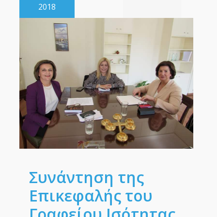
2018
Συνάντηση της
Επικεφαλής του
Γραφείου Ισότητας