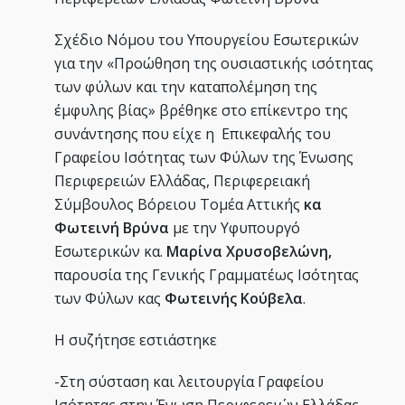
Σχέδιο Νόμου του Υπουργείου Εσωτερικών
για την «Προώθηση της ουσιαστικής ισότητας
των φύλων και την καταπολέμηση της
έμφυλης βίας» βρέθηκε στο επίκεντρο της
συνάντησης που είχε η Επικεφαλής του
Γραφείου Ισότητας των Φύλων της Ένωσης
Περιφερειών Ελλάδας, Περιφερειακή
Σύμβουλος Βόρειου Τομέα Αττικής
κα
Φωτεινή Βρύνα
με την Υφυπουργό
Εσωτερικών κα.
Μαρίνα Χρυσοβελώνη,
παρουσία της Γενικής Γραμματέως Ισότητας
των Φύλων κας
Φωτεινής Κούβελα
.
Η συζήτησε εστιάστηκε
-Στη σύσταση και λειτουργία Γραφείου
Ισότητας στην Ένωση Περιφερειών Ελλάδας