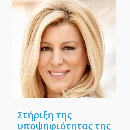
Στήριξη της
υποψηφιότητας της