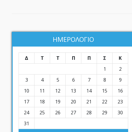
ΗΜΕΡΟΛΟΓΙΟ
Δ
Τ
Τ
Π
Π
Σ
Κ
1
2
3
4
5
6
7
8
9
10
11
12
13
14
15
16
17
18
19
20
21
22
23
24
25
26
27
28
29
30
31