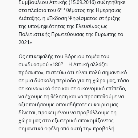
Συμβούλιου Αττικής (15.09.2016) συζητήθηκε
ου
στα πλαίσια του 6
θέματος της Ημερήσιας
Διάταξης, η «Έκδοση Ψηφίσματος στήριξης
της υποψηφιότητας της Ελευσίνας ως
Πολιτιστικής Πρωτεύουσας της Ευρώπης το
2021»
Ως επικεφαλής του Βόρειου τομέα του
ο
συνδυασμού «180
– Η Αττική αλλάζει
πρόσωπο», πιστεύω ότι είναι πολύ σημαντικό
σε μια δύσκολη περίοδο για τη χώρα μας, τόσο
σε κοινωνικό όσο και σε οικονομικό επίπεδο,
να έχουμε τη θέληση και να προσπαθούμε να
αξιοποιήσουμε οποιαδήποτε ευκαιρία μας
δίνεται, προκειμένου να προβάλλουμε τη
χώρα μας στο εξωτερικό αποκομίζοντας
σημαντικά οφέλη από αυτή την προβολή.