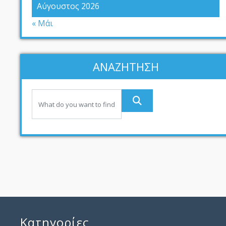
Αύγουστος 2026
« Μάι
ΑΝΑΖΗΤΗΣΗ
Kατηγορίες