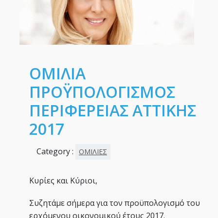
ΟΜΙΛΙΑ
ΠΡΟΫΠΟΛΟΓΙΣΜΟΣ
ΠΕΡΙΦΕΡΕΙΑΣ ΑΤΤΙΚΗΣ
2017
Category :
ΟΜΙΛΙΕΣ
Κυρίες και Κύριοι,
Συζητάμε σήμερα για τον προϋπολογισμό του
ερχόμενου οικονομικού έτους 2017.