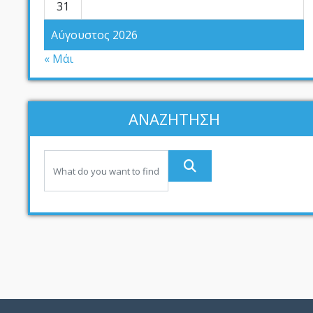
31
Αύγουστος 2026
« Μάι
ΑΝΑΖΗΤΗΣΗ