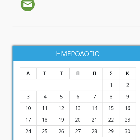
ΗΜΕΡΟΛΟΓΙΟ
Δ
Τ
Τ
Π
Π
Σ
Κ
1
2
3
4
5
6
7
8
9
10
11
12
13
14
15
16
17
18
19
20
21
22
23
24
25
26
27
28
29
30