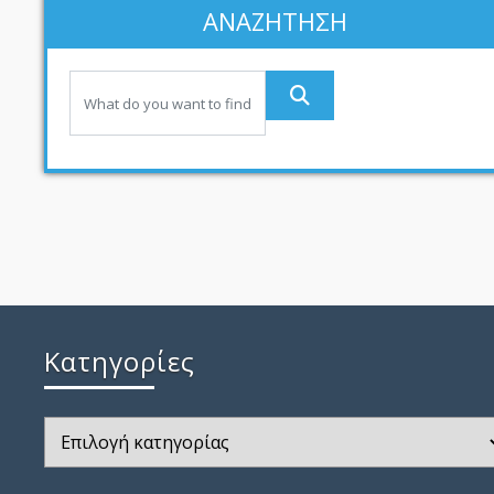
ΑΝΑΖΗΤΗΣΗ
Kατηγορίες
Kατηγορίες