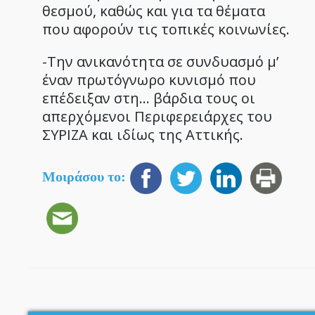
θεσμού, καθώς και για τα θέματα
που αφορούν τις τοπικές κοινωνίες.
-Την ανικανότητα σε συνδυασμό μ’
έναν πρωτόγνωρο κυνισμό που
επέδειξαν στη… βάρδια τους οι
απερχόμενοι Περιφερειάρχες του
ΣΥΡΙΖΑ και ιδίως της Αττικής.
Μοιράσου το: