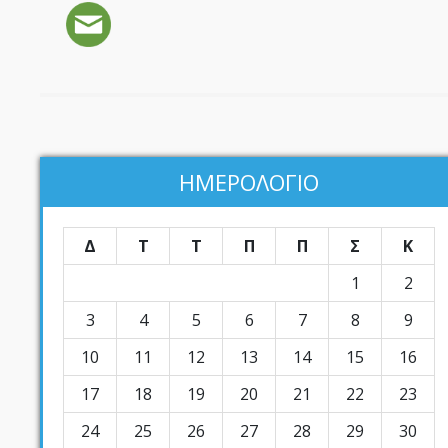
ΗΜΕΡΟΛΟΓΙΟ
Δ
Τ
Τ
Π
Π
Σ
Κ
1
2
3
4
5
6
7
8
9
10
11
12
13
14
15
16
17
18
19
20
21
22
23
24
25
26
27
28
29
30