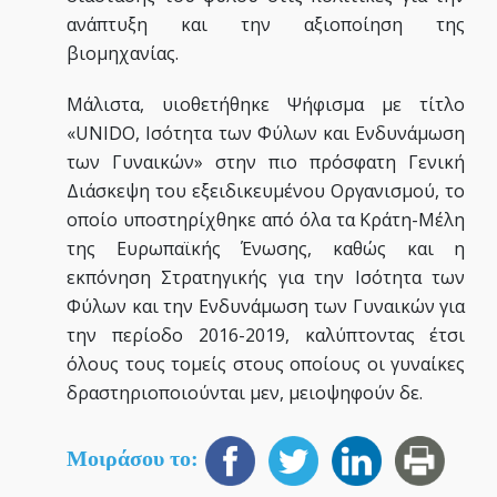
ανάπτυξη και την αξιοποίηση της
βιομηχανίας.
Μάλιστα, υιοθετήθηκε Ψήφισμα με τίτλο
«UNIDO, Ισότητα των Φύλων και Ενδυνάμωση
των Γυναικών» στην πιο πρόσφατη Γενική
Διάσκεψη του εξειδικευμένου Οργανισμού, το
οποίο υποστηρίχθηκε από όλα τα Κράτη-Μέλη
της Ευρωπαϊκής Ένωσης, καθώς και η
εκπόνηση Στρατηγικής για την Ισότητα των
Φύλων και την Ενδυνάμωση των Γυναικών για
την περίοδο 2016-2019, καλύπτοντας έτσι
όλους τους τομείς στους οποίους οι γυναίκες
δραστηριοποιούνται μεν, μειοψηφούν δε.
Μοιράσου το: