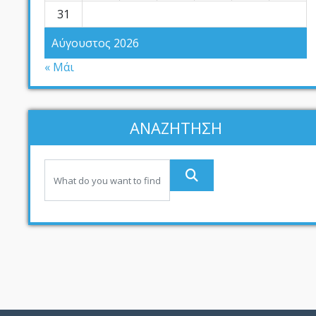
31
Αύγουστος 2026
« Μάι
ΑΝΑΖΗΤΗΣΗ