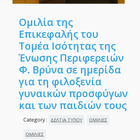
Ομιλία της
Επικεφαλής του
Τομέα Ισότητας της
Ένωσης Περιφερειών
Φ. Βρύνα σε ημερίδα
για τη φιλοξενία
γυναικών προσφύγων
και των παιδιών τους
Category :
ΔΕΛΤΙΑ ΤΥΠΟΥ
ΟΜΙΛΙΕΣ
ΟΜΙΛΙΕΣ