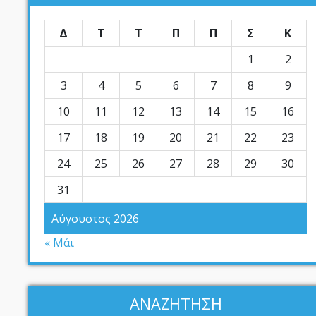
Δ
Τ
Τ
Π
Π
Σ
Κ
1
2
3
4
5
6
7
8
9
10
11
12
13
14
15
16
17
18
19
20
21
22
23
24
25
26
27
28
29
30
31
Αύγουστος 2026
« Μάι
ΑΝΑΖΗΤΗΣΗ