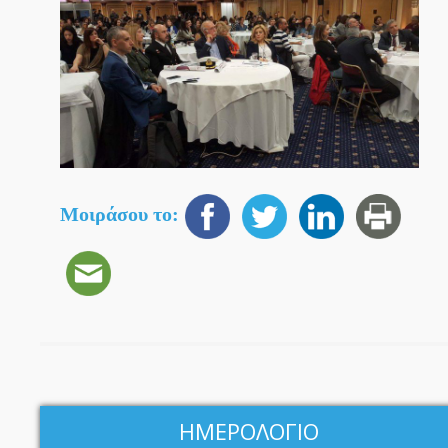
Μοιράσου το:
ΗΜΕΡΟΛΟΓΙΟ