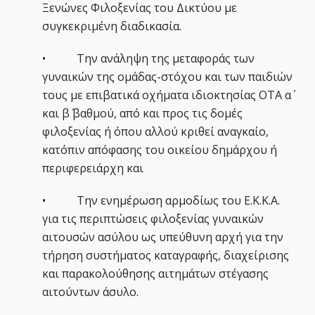
Ξενώνες Φιλοξενίας του Δικτύου με
συγκεκριμένη διαδικασία.
• Την ανάληψη της μεταφοράς των
γυναικών της ομάδας-στόχου και των παιδιών
τους με επιβατικά οχήματα ιδιοκτησίας ΟΤΑ α΄
και β΄ βαθμού, από και προς τις δομές
φιλοξενίας ή όπου αλλού κριθεί αναγκαίο,
κατόπιν απόφασης του οικείου δημάρχου ή
περιφερειάρχη και
• Την ενημέρωση αρμοδίως του Ε.Κ.Κ.Α.
για τις περιπτώσεις φιλοξενίας γυναικών
αιτουσών ασύλου ως υπεύθυνη αρχή για την
τήρηση συστήματος καταγραφής, διαχείρισης
και παρακολούθησης αιτημάτων στέγασης
αιτούντων άσυλο.