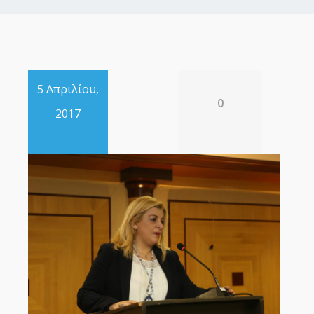
5 Απριλίου,
0
2017