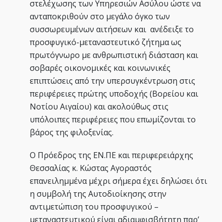
στελέχωσης των Υπηρεσιών Ασύλου ώστε να
ανταποκριθούν στο μεγάλο όγκο των
συσσωρευμένων αιτήσεων και ανέδειξε το
προσφυγικό-μεταναστευτικό ζήτημα ως
πρωτόγνωρο με ανθρωπιστική διάσταση και
σοβαρές οικονομικές και κοινωνικές
επιπτώσεις από την υπερσυγκέντρωση στις
περιφέρειες πρώτης υποδοχής (Βορείου και
Νοτίου Αιγαίου) και ακολούθως στις
υπόλοιπες περιφέρειες που επωμίζονται το
βάρος της φιλοξενίας.
Ο Πρόεδρος της ΕΝ.ΠΕ και περιφερειάρχης
Θεσσαλίας κ. Κώστας Αγοραστός
επανειλημμένα μέχρι σήμερα έχει δηλώσει ότι
η συμβολή της Αυτοδιοίκησης στην
αντιμετώπιση του προσφυγικού –
μεταναστευτικού είναι αδιαμφισβήτητη παρ’