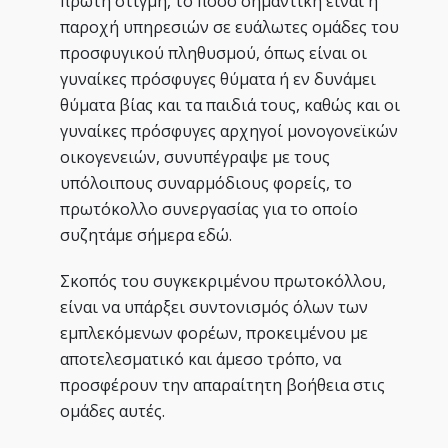
πρώτη στιγμή, το πόσο σημαντική είναι η
παροχή υπηρεσιών σε ευάλωτες ομάδες του
προσφυγικού πληθυσμού, όπως είναι οι
γυναίκες πρόσφυγες θύματα ή εν δυνάμει
θύματα βίας και τα παιδιά τους, καθώς και οι
γυναίκες πρόσφυγες αρχηγοί μονογονεϊκών
οικογενειών, συνυπέγραψε με τους
υπόλοιπους συναρμόδιους φορείς, το
πρωτόκολλο συνεργασίας για το οποίο
συζητάμε σήμερα εδώ.
Σκοπός του συγκεκριμένου πρωτοκόλλου,
είναι να υπάρξει συντονισμός όλων των
εμπλεκόμενων φορέων, προκειμένου με
αποτελεσματικό και άμεσο τρόπο, να
προσφέρουν την απαραίτητη βοήθεια στις
ομάδες αυτές.