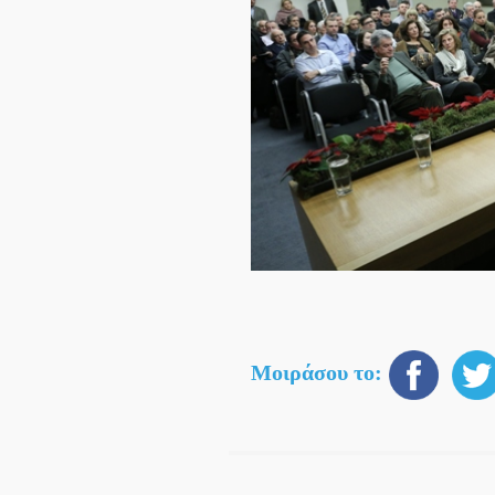
Μοιράσου το: