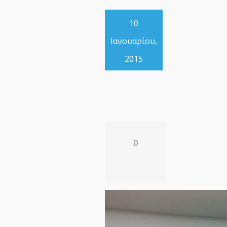
10
Ιανουαρίου,
2015
0