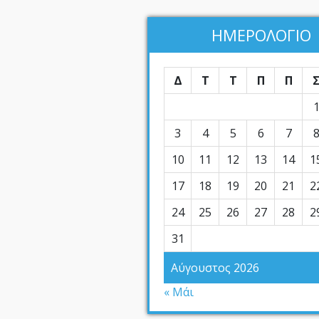
ΗΜΕΡΟΛΟΓΙΟ
Δ
Τ
Τ
Π
Π
3
4
5
6
7
10
11
12
13
14
1
17
18
19
20
21
2
24
25
26
27
28
2
31
Αύγουστος 2026
« Μάι