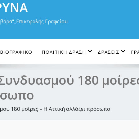
ΡΥΝΑ
Βαρβάρα"_Επικεφαλής Γραφείου
ΒΙΟΓΡΑΦΙΚΟ
ΠΟΛΙΤΙΚΗ ΔΡΑΣΗ
ΔΡΑΣΕΙΣ
ΓΡ
Συνδυασμού 180 μοίρες
όσωπο
ού 180 μοίρες – Η Αττική αλλάζει πρόσωπο