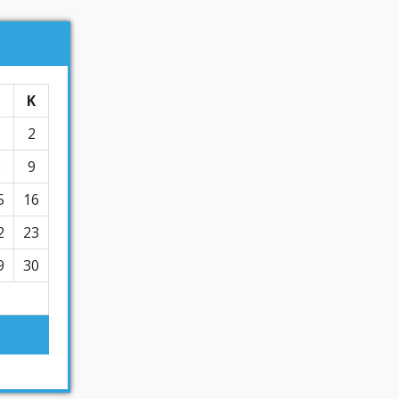
Σ
Κ
1
2
8
9
5
16
2
23
9
30