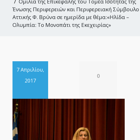
Ομιλία της Επικεφαλής του Τομέα Ισότητας της
Ένωσης Περιφερειών και Περιφερειακή Σύμβουλο
Αττικής Φ. Βρύνα σε ημερίδα με θέμα:«Ηλίδα –
Ολυμπία: Το Μονοπάτι της Εκεχειρίας»
7 Απριλίου,
0
2017