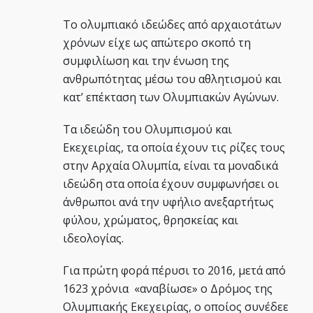
Το ολυμπιακό ιδεώδες από αρχαιοτάτων
χρόνων είχε ως απώτερο σκοπό τη
συμφιλίωση και την ένωση της
ανθρωπότητας μέσω του αθλητισμού και
κατ’ επέκταση των Ολυμπιακών Αγώνων.
Τα ιδεώδη του Ολυμπισμού και
Εκεχειρίας, τα οποία έχουν τις ρίζες τους
στην Αρχαία Ολυμπία, είναι τα μοναδικά
ιδεώδη στα οποία έχουν συμφωνήσει οι
άνθρωποι ανά την υφήλιο ανεξαρτήτως
φύλου, χρώματος, θρησκείας και
ιδεολογίας.
Για πρώτη φορά πέρυσι το 2016, μετά από
1623 χρόνια «αναβίωσε» ο Δρόμος της
Ολυμπιακής Εκεχειρίας, ο οποίος συνέδεε