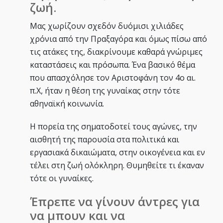
ζωή.
Μας χωρίζουν σχεδόν δυόμισι χιλιάδες
χρόνια από την Πραξαγόρα και όμως πίσω από
τις ατάκες της, διακρίνουμε καθαρά γνώριμες
καταστάσεις και πρόσωπα. Ένα βασικό θέμα
που απασχόλησε τον Αριστοφάνη τον 4ο αι.
π.Χ, ήταν η θέση της γυναίκας στην τότε
αθηναϊκή κοινωνία.
Η πορεία της σηματοδοτεί τους αγώνες, την
αισθητή της παρουσία στα πολιτικά και
εργασιακά δικαιώματα, στην οικογένεια και εν
τέλει στη ζωή ολόκληρη. Θυμηθείτε τι έκαναν
τότε οι γυναίκες.
Έπρεπε να γίνουν άντρες για
να μπουν και να