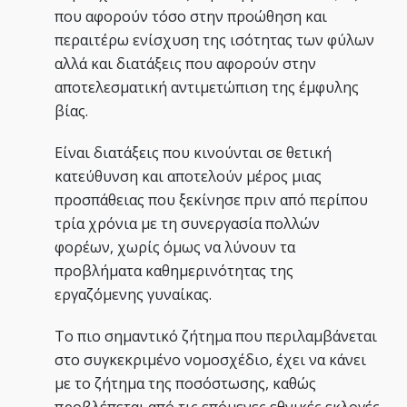
που αφορούν τόσο στην προώθηση και
περαιτέρω ενίσχυση της ισότητας των φύλων
αλλά και διατάξεις που αφορούν στην
αποτελεσματική αντιμετώπιση της έμφυλης
βίας.
Είναι διατάξεις που κινούνται σε θετική
κατεύθυνση και αποτελούν μέρος μιας
προσπάθειας που ξεκίνησε πριν από περίπου
τρία χρόνια με τη συνεργασία πολλών
φορέων, χωρίς όμως να λύνουν τα
προβλήματα καθημερινότητας της
εργαζόμενης γυναίκας.
Το πιο σημαντικό ζήτημα που περιλαμβάνεται
στο συγκεκριμένο νομοσχέδιο, έχει να κάνει
με το ζήτημα της ποσόστωσης, καθώς
προβλέπεται από τις επόμενες εθνικές εκλογές