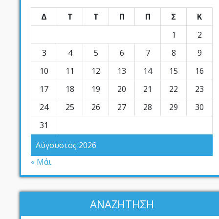
Δ
Τ
Τ
Π
Π
Σ
Κ
1
2
3
4
5
6
7
8
9
10
11
12
13
14
15
16
17
18
19
20
21
22
23
24
25
26
27
28
29
30
31
Αύγουστος 2026
« Μάι
ΑΝΑΖΗΤΗΣΗ