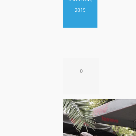
2019
0