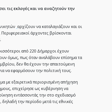
σει τις εκλογές και να αναζητούν την
 νικητών
αρχίζουν να καταλαγιάζουν και οι
ι Περιφερειακοί άρχοντες βρίσκονται
.
ρισσότεροι από 220 Δήμαρχοι έχουν
ίζουν όμως, πως όταν αναλάβουν επίσημα τα
μβρίου, δεν θα έχουν την απαιτούμενη
ια να εφαρμόσουν την πολιτική τους.
μμα με εξαιρετικά περιορισμένη απήχηση
Δήμους, επιχείρησε ως κυβέρνηση να
οίκηση εντάσσοντάς την στο σχεδιασμό
, δηλαδή την περίοδο μετά τις εθνικές