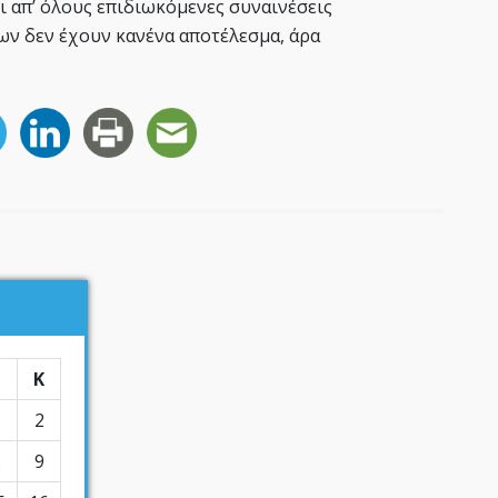
 απ’ όλους επιδιωκόμενες συναινέσεις
ίων δεν έχουν κανένα αποτέλεσμα, άρα
Σ
Κ
1
2
8
9