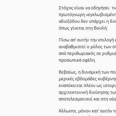
Στόχος είναι να οδηγήσει τι
πρωτόγνωρη «εγκλωβισμένη
αδιεξόδου δεν υπάρχει η δ
όπως γίνεται στη Βουλή.
Πίσω απ’ αυτήν την επιλογή
αναβαθμιστεί ο ρόλος των σ
από περιθωριακός σε ρυθμισ
προσωπικά οφέλη.
Βεβαίως, η δυναμική των πολ
μερικές εβδομάδες κυβέρνησ
εναπόκειται πλέον ως ιστορ
αρχιτεκτονική διοίκησης τω
αποτελεσματικοί και στη νέα
Άλλωστε, μόνον κατ’ αυτόν 