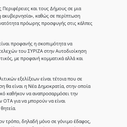
ς Περιφέρειες και τους Δήμους σε μια
 ακυβερνησία», καθώς σε περίπτωση
υνατότητα πρόωρης προσφυγής στις κάλπες
 είναι προφανής η σκοπιμότητα να
τελεχών του ΣΥΡΙΖΑ στην Αυτοδιοίκηση
τικός, με προφανή κομματικά αλλά και
ιτικών εξελίξεων είναι τέτοια που σε
η θα είναι η Νέα Δημοκρατία, στην οποία
ικό καθήκον να αναπροσαρμόσει την
ν ΟΤΑ για να μπορούν να είναι
 θητεία.
τον τρόπο, δηλαδή μόνο σε γόνιμο έδαφος,