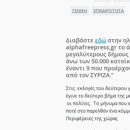
ΓΕΝΙΚΗ
ΕΠΙΚΑΙΡΟΤΗΤΑ
Διαβάστε
εδώ
στην ηλ
alphafreepress,gr το 
μεγαλύτερους δήμους 
άνω των 50.000 κατοίκ
έναντι 9 που προέρχον
από τον ΣΥΡΙΖΑ.”
Στις εκλογές του δεύτερου γ
έγινε το δεύτερο βήμα της 
οι πολίτες. Το μήνυμα που 
ποτέ στο παρελθόν ένα κόμμα
Περιφέρειες της χώρας