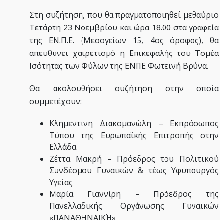
Στη συζήτηση, που θα πραγματοποιηθεί μεθαύριο
Τετάρτη 23 Νοεμβρίου και ώρα 18.00 στα γραφεία
της ΕΝ.Π.Ε. (Μεσογείων 15, 4ος όροφος), θα
απευθύνει χαιρετισμό η Επικεφαλής του Τομέα
Ισότητας των Φύλων της ΕΝΠΕ Φωτεινή Βρύνα.
Θα ακολουθήσει συζήτηση στην οποία
συμμετέχουν:
Κλημεντίνη Διακομανώλη – Εκπρόσωπος
Τύπου της Ευρωπαϊκής Επιτροπής στην
Ελλάδα
Ζέττα Μακρή – Πρόεδρος του Πολιτικού
Συνδέσμου Γυναικών & τέως Υφυπουργός
Υγείας
Μαρία Γιαννίρη – Πρόεδρος της
Πανελλαδικής Οργάνωσης Γυναικών
«ΠΑΝΑΘΗΝΑΪΚΉ»