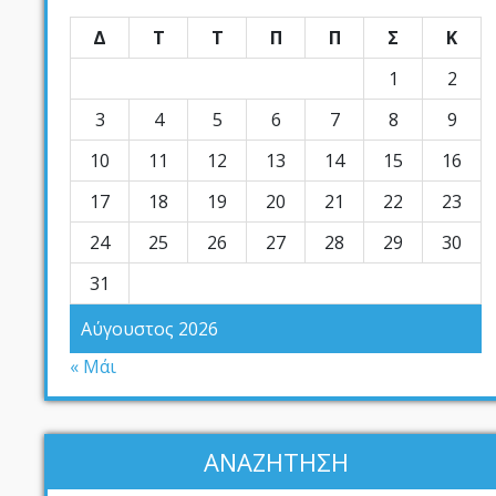
Δ
Τ
Τ
Π
Π
Σ
Κ
1
2
3
4
5
6
7
8
9
10
11
12
13
14
15
16
17
18
19
20
21
22
23
24
25
26
27
28
29
30
31
Αύγουστος 2026
« Μάι
ΑΝΑΖΗΤΗΣΗ