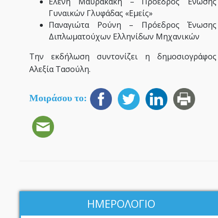
Ελένη Μαυρακάκη – Πρόεδρος Ένωσης
Γυναικών Γλυφάδας «Εμείς»
Παναγιώτα Ρούνη – Πρόεδρος Ένωσης
Διπλωματούχων Ελληνίδων Μηχανικών
Την εκδήλωση συντονίζει η δημοσιογράφος
Αλεξία Τασούλη.
Μοιράσου το:
ΗΜΕΡΟΛΟΓΙΟ