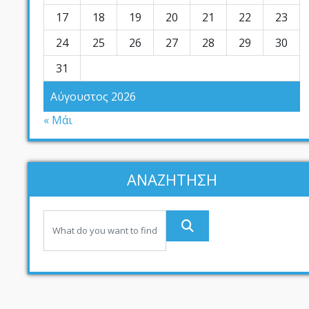
17
18
19
20
21
22
23
24
25
26
27
28
29
30
31
Αύγουστος 2026
« Μάι
ΑΝΑΖΗΤΗΣΗ