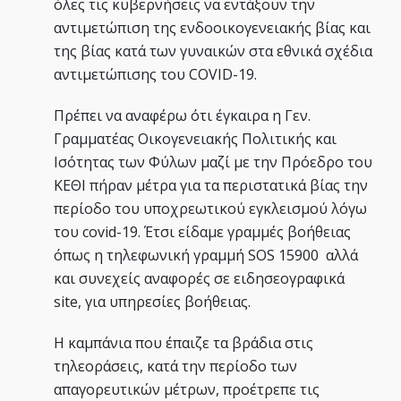
όλες τις κυβερνήσεις να εντάξουν την
αντιμετώπιση της ενδοοικογενειακής βίας και
της βίας κατά των γυναικών στα εθνικά σχέδια
αντιμετώπισης του CΟVID-19.
Πρέπει να αναφέρω ότι έγκαιρα η Γεν.
Γραμματέας Οικογενειακής Πολιτικής και
Ισότητας των Φύλων μαζί με την Πρόεδρο του
ΚΕΘΙ πήραν μέτρα για τα περιστατικά βίας την
περίοδο του υποχρεωτικού εγκλεισμού λόγω
του covid-19. Έτσι είδαμε γραμμές βοήθειας
όπως η τηλεφωνική γραμμή SOS 15900 αλλά
και συνεχείς αναφορές σε ειδησεογραφικά
site, για υπηρεσίες βοήθειας.
Η καμπάνια που έπαιζε τα βράδια στις
τηλεοράσεις, κατά την περίοδο των
απαγορευτικών μέτρων, προέτρεπε τις