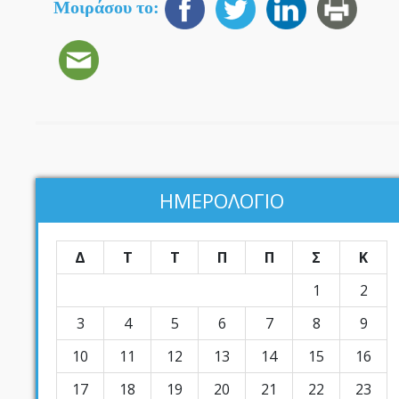
Μοιράσου το:
ΗΜΕΡΟΛΟΓΙΟ
Δ
Τ
Τ
Π
Π
Σ
Κ
1
2
3
4
5
6
7
8
9
10
11
12
13
14
15
16
17
18
19
20
21
22
23