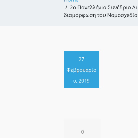
2ο Πανελλήνιο Συνέδριο Α
διαμόρφωση του Νομοσχεδίου
27
Φεβρουαρίο
υ, 2019
0