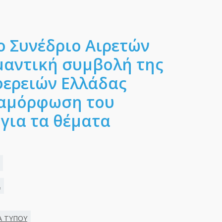
ο Συνέδριο Αιρετών
μαντική συμβολή της
ερειών Ελλάδας
ιαμόρφωση του
για τα θέματα
Α
Α ΤΥΠΟΥ