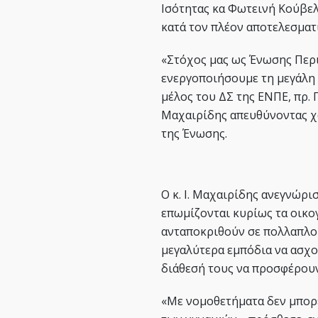
Ισότητας κα Φωτεινή Κούβελ
κατά τον πλέον αποτελεσματι
«Στόχος μας ως Ένωσης Περι
ενεργοποιήσουμε τη μεγάλη
μέλος του ΔΣ της ΕΝΠΕ, πρ. 
Μαχαιρίδης απευθύνοντας χα
της Ένωσης.
Ο κ. Ι. Μαχαιρίδης ανεγνώρισ
επωμίζονται κυρίως τα οικο
ανταποκριθούν σε πολλαπλο
μεγαλύτερα εμπόδια να ασχο
διάθεσή τους να προσφέρουν
«Με νομοθετήματα δεν μπορ