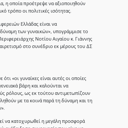
α, η οποία προέτρεψε να αξιοποιηθούν
κό τρόπο οι πολιτικές ισότητας.
φερειών Ελλάδας είναι να
 δύναμη των γυναικών», υπογράμμισε το
Περιφερειάρχης Νοτίου Αιγαίου κ. Γιάννης
ιρετισμό στο συνέδριο εκ μέρους του ΔΣ
ε ότι «οι γυναίκες είναι αυτές οι οποίες
γενειακά βάρη και καλούνται να
ύς ρόλους, ως εκ τούτου αντιμετωπίζουν
ληθούν με τα κοινά παρά τη δύναμη και τη
».
εί να κατοχυρωθεί η μεγάλη προσφορά