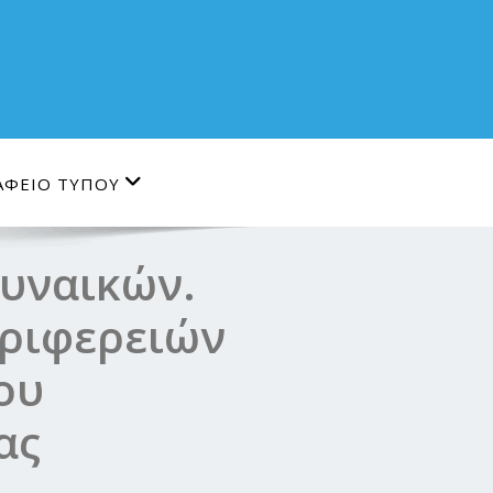
ΑΦΕΙΟ ΤΥΠΟΥ
Γυναικών.
εριφερειών
ου
ας