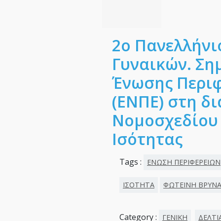
2ο Πανελλήνι
Γυναικών. Ση
Ένωσης Περιφ
(ΕΝΠΕ) στη δ
Νομοσχεδίου 
Ισότητας
Tags :
ΕΝΩΣΗ ΠΕΡΙΦΕΡΕΙΩΝ
ΙΣΟΤΗΤΑ
ΦΩΤΕΙΝΗ ΒΡΥΝ
Category :
ΓΕΝΙΚΗ
ΔΕΛΤΙ