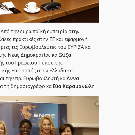
ς: Από την ευρωπαϊκή εμπειρία στην
Καλές πρακτικές στην ΕΕ και εφαρμογή
τριες τις Ευρωβουλευτές του ΣΥΡΙΖΑ κα
της Νέας Δημοκρατίας κα
Ελίζα
λής του Γραφείου Τύπου της
ϊκής Επιτροπής στην Ελλάδα κα
αι την πρ. Ευρωβουλευτή κα
Άννα
ια τη δημοσιογράφο κα
Εύα Καραμανώλη
.