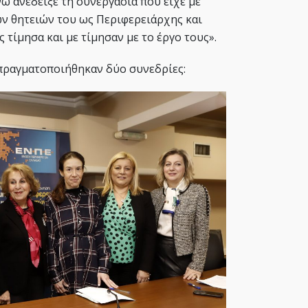
ώ ανέδειξε τη συνεργασία που είχε με
ων θητειών του ως Περιφερειάρχης και
τίμησα και με τίμησαν με το έργο τους».
πραγματοποιήθηκαν δύο συνεδρίες: