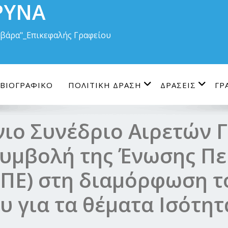
ΡΥΝΑ
Βαρβάρα"_Επικεφαλής Γραφείου
ΒΙΟΓΡΑΦΙΚΟ
ΠΟΛΙΤΙΚΗ ΔΡΑΣΗ
ΔΡΑΣΕΙΣ
ΓΡ
ιο Συνέδριο Αιρετών 
συμβολή της Ένωσης Π
ΝΠΕ) στη διαμόρφωση τ
 για τα θέματα Ισότητ