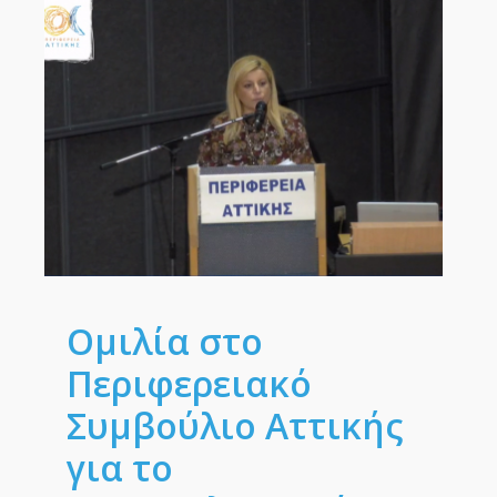
Ομιλία στο
Περιφερειακό
Συμβούλιο Αττικής
για το