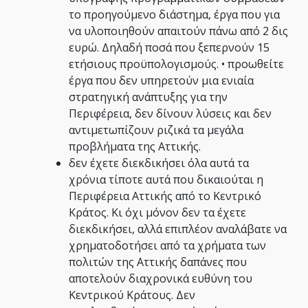
το προηγούμενο διάστημα, έργα που για
να υλοποιηθούν απαιτούν πάνω από 2 δις
ευρώ. Δηλαδή ποσά που ξεπερνούν 15
ετήσιους προϋπολογισμούς. • προωθείτε
έργα που δεν υπηρετούν μια ενιαία
στρατηγική ανάπτυξης για την
Περιφέρεια, δεν δίνουν λύσεις και δεν
αντιμετωπίζουν ριζικά τα μεγάλα
προβλήματα της Αττικής.
δεν έχετε διεκδικήσει όλα αυτά τα
χρόνια τίποτε αυτά που δικαιούται η
Περιφέρεια Αττικής από το Κεντρικό
Κράτος. Κι όχι μόνον δεν τα έχετε
διεκδικήσει, αλλά επιπλέον αναλάβατε να
χρηματοδοτήσει από τα χρήματα των
πολιτών της Αττικής δαπάνες που
αποτελούν διαχρονικά ευθύνη του
Κεντρικού Κράτους. Δεν