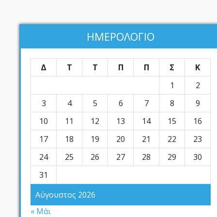
ΗΜΕΡΟΛΟΓΙΟ
Δ
Τ
Τ
Π
Π
Σ
Κ
1
2
3
4
5
6
7
8
9
10
11
12
13
14
15
16
17
18
19
20
21
22
23
24
25
26
27
28
29
30
31
Αύγουστος 2026
« Μάι