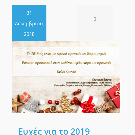
31
0
Δεκεμβρίου,
2018
Ευχές για το 2019