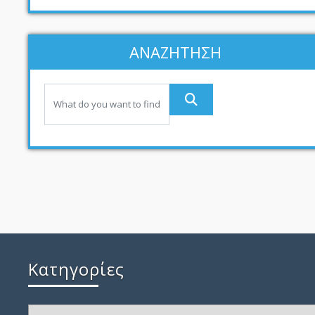
ΑΝΑΖΗΤΗΣΗ
Kατηγορίες
Kατηγορίες