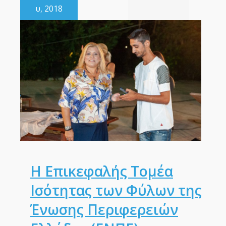
υ, 2018
Η Επικεφαλής Τομέα
Ισότητας των Φύλων της
Ένωσης Περιφερειών