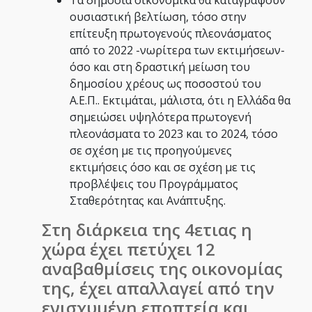
ουσιαστική βελτίωση, τόσο στην
επίτευξη πρωτογενούς πλεονάσματος
από το 2022 -νωρίτερα των εκτιμήσεων-
όσο και στη δραστική μείωση του
δημοσίου χρέους ως ποσοστού του
Α.Ε.Π.. Εκτιμάται, μάλιστα, ότι η Ελλάδα θα
σημειώσει υψηλότερα πρωτογενή
πλεονάσματα το 2023 και το 2024, τόσο
σε σχέση με τις προηγούμενες
εκτιμήσεις όσο και σε σχέση με τις
προβλέψεις του Προγράμματος
Σταθερότητας και Ανάπτυξης.
Στη διάρκεια της 4ετιας η
χώρα έχει πετύχει 12
αναβαθμίσεις της οικονομίας
της, έχει απαλλαγεί από την
ενισχυμένη εποπτεία και