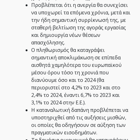
Προβλέπεται ότι η ανεργία θα συνεχίσει
να υποχωρεί τα επόμενα χρόνια, μετά και
την ήδη σημαντική συρρίκνωσή της, με
σταθερή βελτίωση της αγοράς εργασίας
και δημιουργία νέων θέσεων
απασχόλησης.
Ο πληθωρισμός θα καταγράψει
σημαντική αποκλιμάκωση σε επίπεδα
αισθητά χαμηλότερα του ευρωπαϊκού
μέσου όρου τόσο τη χρονιά που
διανύουμε όσο και το 2024 (θα
περιοριστεί στο 4,2% το 2023 και στο
2,4% το 2024, έναντι 6,7% το 2023 και
3,1% το 2024 στην Ε.Ε.).
Η καταναλωτική δαπάνη προβλέπεται να
υποστηριχθεί από τις αυξήσεις μισθών,
οι οποίες θα οδηγήσουν σε αύξηση των
πραγματικών εισοδημάτων.
Τα δημόσια οικονομικά θα καταγράψουν