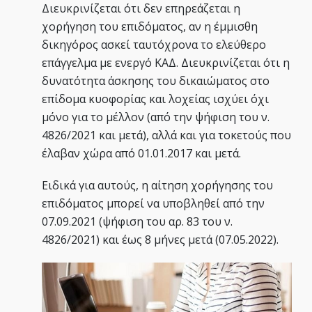
Διευκρινίζεται ότι δεν επηρεάζεται η
χορήγηση του επιδόματος, αν η έμμισθη
δικηγόρος ασκεί ταυτόχρονα το ελεύθερο
επάγγελμα με ενεργό ΚΑΔ. Διευκρινίζεται ότι η
δυνατότητα άσκησης του δικαιώματος στο
επίδομα κυοφορίας και λοχείας ισχύει όχι
μόνο για το μέλλον (από την ψήφιση του ν.
4826/2021 και μετά), αλλά και για τοκετούς που
έλαβαν χώρα από 01.01.2017 και μετά.
Ειδικά για αυτούς, η αίτηση χορήγησης του
επιδόματος μπορεί να υποβληθεί από την
07.09.2021 (ψήφιση του αρ. 83 του ν.
4826/2021) και έως 8 μήνες μετά (07.05.2022).