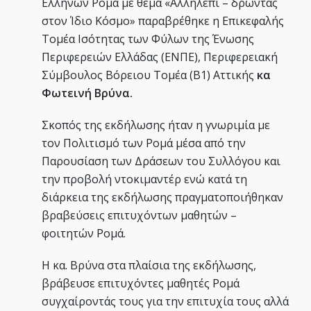
Ελλήνων Ρομά με θέμα «Αλληλεπι – δρώντας
στον Ίδιο Κόσμο» παραβρέθηκε η Επικεφαλής
Τομέα Ισότητας των Φύλων της Ένωσης
Περιφερειών Ελλάδας (ΕΝΠΕ), Περιφερειακή
Σύμβουλος Βόρειου Τομέα (Β1) Αττικής
κα
Φωτεινή Βρύνα.
Σκοπός της εκδήλωσης ήταν η γνωριμία με
τον Πολιτισμό των Ρομά μέσα από την
Παρουσίαση των Δράσεων του Συλλόγου και
την προβολή ντοκιμαντέρ ενώ κατά τη
διάρκεια της εκδήλωσης πραγματοποιήθηκαν
βραβεύσεις επιτυχόντων μαθητών –
φοιτητών Ρομά.
Η κα. Βρύνα στα πλαίσια της εκδήλωσης,
βράβευσε επιτυχόντες μαθητές Ρομά
συγχαίροντάς τους για την επιτυχία τους αλλά