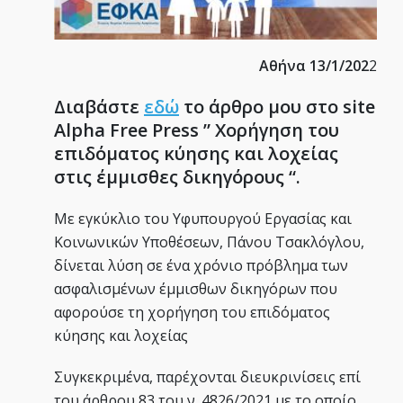
Αθήνα 13/1/202
2
Διαβάστε
εδώ
το άρθρο μου στο site
Alpha Free Press ” Χορήγηση του
επιδόματος κύησης και λοχείας
στις έμμισθες δικηγόρους “.
Με εγκύκλιο του Υφυπουργού Εργασίας και
Κοινωνικών Υποθέσεων, Πάνου Τσακλόγλου,
δίνεται λύση σε ένα χρόνιο πρόβλημα των
ασφαλισμένων έμμισθων δικηγόρων που
αφορούσε τη χορήγηση του επιδόματος
κύησης και λοχείας
Συγκεκριμένα, παρέχονται διευκρινίσεις επί
του άρθρου 83 του ν. 4826/2021 με το οποίο