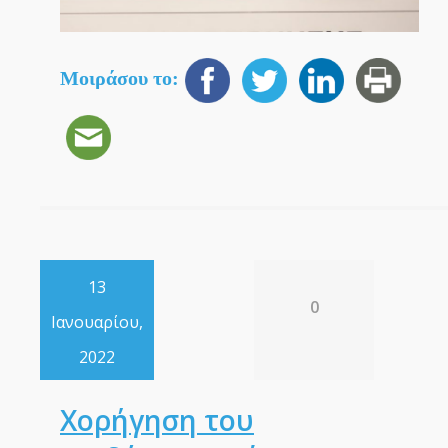
Μοιράσου το:
13
0
Ιανουαρίου,
2022
Χορήγηση του