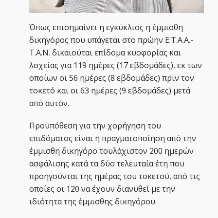
Όπως επισημαίνει η εγκύκλιος η έμμισθη
δικηγόρος που υπάγεται στο πρώην Ε.Τ.Α.Α.-
Τ.Α.Ν. δικαιούται επίδομα κυοφορίας και
λοχείας για 119 ημέρες (17 εβδομάδες), εκ των
οποίων οι 56 ημέρες (8 εβδομάδες) πριν τον
τοκετό και οι 63 ημέρες (9 εβδομάδες) μετά
από αυτόν.
Προϋπόθεση για την χορήγηση του
επιδόματος είναι η πραγματοποίηση από την
έμμισθη δικηγόρο τουλάχιστον 200 ημερών
ασφάλισης κατά τα δύο τελευταία έτη που
προηγούνται της ημέρας του τοκετού, από τις
οποίες οι 120 να έχουν διανυθεί με την
ιδιότητα της έμμισθης δικηγόρου.