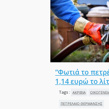
“Φωτιά το πετρ
1,14 ευρώ το λί
Tags :
ΑΚΡΙΒΙΑ
ΟΙΚΟΓΕΝΕΙ
ΠΕΤΡΕΛΑΙΟ ΘΕΡΜΑΝΣΗΣ