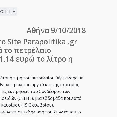
ΙΡΟΤΗΤΑ
Α
θήνα 9/10/2018
ο Site Parapolitika .gr
ά το πετρέλαιο
1,14 ευρώ το λίτρο η
μάται η τιμή του πετρελαίου θέρμανσης με
θνών τιμών του αργού και της ισοτιμίας
τις εκτιμήσεις του Συνδέσμου των
ιοειδών (ΣΕΕΠΕ), μια εβδομάδα πριν από
υ καυσίμου (15 Οκτωβρίου).
 μιλώντας σε εκδήλωση του Συνδέσμου, ο