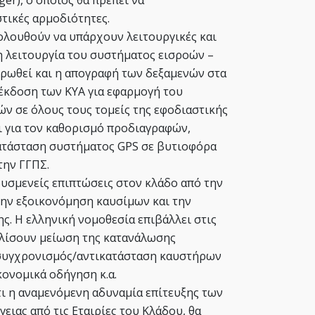
τικές αρμοδιότητες.
ολουθούν να υπάρχουν λειτουργικές και
τη λειτουργία του συστήματος εισροών –
ρωθεί και η απογραφή των δεξαμενών στα
 έκδοση των ΚΥΑ για εφαρμογή του
ν σε όλους τους τομείς της εφοδιαστικής
 για τον καθορισμό προδιαγραφών,
γκατάσταση συστήματος GPS σε βυτιοφόρα
την ΓΓΠΣ.
δυσμενείς επιπτώσεις στον κλάδο από την
ην εξοικονόμηση καυσίμων και την
ς. Η ελληνική νομοθεσία επιβάλλει στις
αλίσουν μείωση της κατανάλωσης
συγχρονισμός/αντικατάσταση καυστήρων
κονομικά οδήγηση κ.α.
ι η αναμενόμενη αδυναμία επίτευξης των
ιας από τις Εταιρίες του Κλάδου, θα