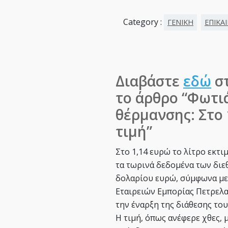
Category :
ΓΕΝΙΚΗ
ΕΠΙΚΑ
Διαβάστε
εδώ
στ
το άρθρο “Φωτι
θέρμανσης: Στο 
τιμή”
Στο 1,14 ευρώ το λίτρο εκτι
τα τωρινά δεδομένα των διε
δολαρίου ευρώ, σύμφωνα με 
Εταιρειών Εμπορίας Πετρελα
την έναρξη της διάθεσης το
Η τιμή, όπως ανέφερε χθες,