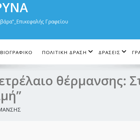
ΡΥΝΑ
Βαρβάρα"_Επικεφαλής Γραφείου
ΒΙΟΓΡΑΦΙΚΟ
ΠΟΛΙΤΙΚΗ ΔΡΑΣΗ
ΔΡΑΣΕΙΣ
ΓΡ
ετρέλαιο θέρμανσης: Σ
ιμή”
ΡΜΑΝΣΗΣ