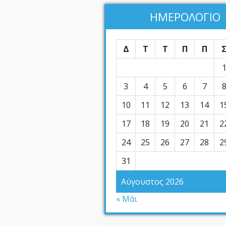
ΗΜΕΡΟΛΟΓΙΟ
Δ
Τ
Τ
Π
Π
3
4
5
6
7
10
11
12
13
14
1
17
18
19
20
21
2
24
25
26
27
28
2
31
Αύγουστος 2026
« Μάι