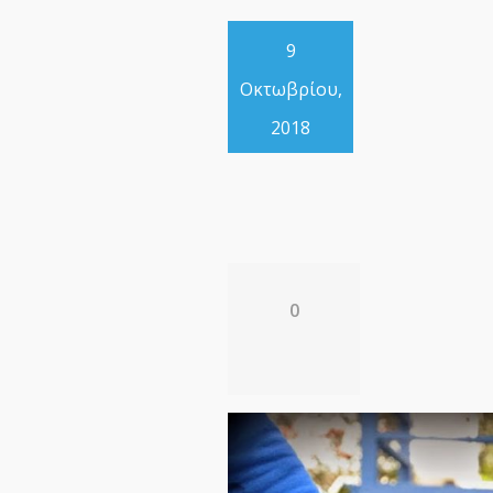
9
Οκτωβρίου,
2018
0