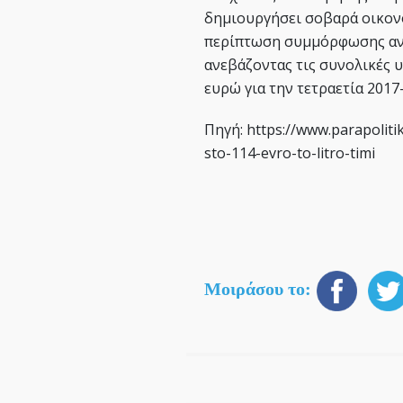
δημιουργήσει σοβαρά οικον
περίπτωση συμμόρφωσης ανέρ
ανεβάζοντας τις συνολικές 
ευρώ για την τετραετία 2017
Πηγή: https://www.parapolitik
sto-114-evro-to-litro-timi
Μοιράσου το: