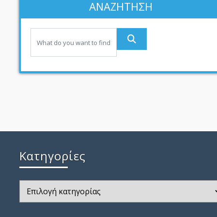
ΑΝΑΖΗΤΗΣΗ
Kατηγορίες
Kατηγορίες