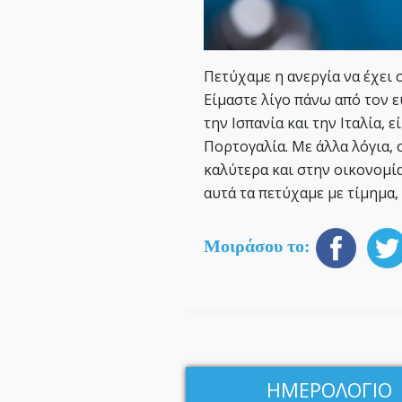
Πετύχαμε η ανεργία να έχει σ
Είμαστε λίγο πάνω από τον 
την Ισπανία και την Ιταλία, 
Πορτογαλία. Με άλλα λόγια,
καλύτερα και στην οικονομία
αυτά τα πετύχαμε με τίμημα,
Μοιράσου το:
ΗΜΕΡΟΛΟΓΙΟ