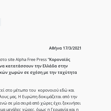
Αθήνα 17/3/2021
το site Alpha Free Press “
Κορονοϊός
ένα κατατάσσουν την Ελλάδα στην
κών χωρών σε σχέση με την ταχύτητα
τεί στο μέτωπο του κορονοιού εδώ και
όλους μας. Η Ευρώπη δοκιμάζεται από την
ενώ σε μία σειρά από χώρες έχει ξεκινήσει
μα μεγάλες χώρες, όμως η Γερμανία και η