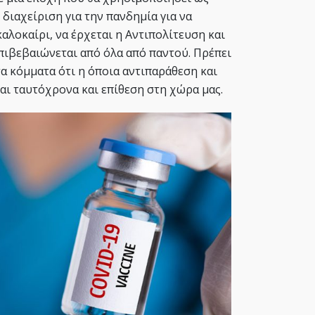
διαχείριση για την πανδημία για να
αλοκαίρι, να έρχεται η Αντιπολίτευση και
επιβεβαιώνεται από όλα από παντού. Πρέπει
τα κόμματα ότι η όποια αντιπαράθεση και
αι ταυτόχρονα και επίθεση στη χώρα μας.