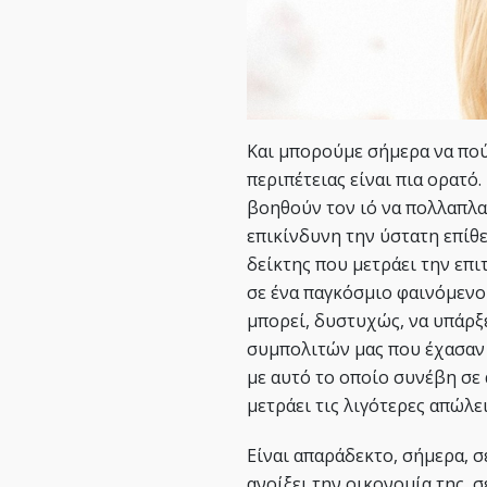
Και μπορούμε σήμερα να πούμ
περιπέτειας είναι πια ορατό.
βοηθούν τον ιό να πολλαπλα
επικίνδυνη την ύστατη επίθε
δείκτης που μετράει την επι
σε ένα παγκόσμιο φαινόμενο
μπορεί, δυστυχώς, να υπάρξε
συμπολιτών μας που έχασαν 
με αυτό το οποίο συνέβη σε
μετράει τις λιγότερες απώλει
Είναι απαράδεκτο, σήμερα, 
ανοίξει την οικονομία της, 