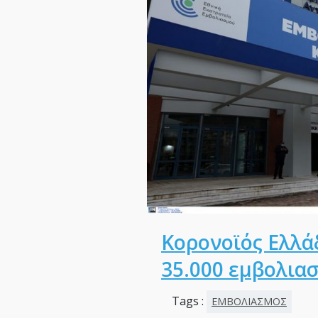
Κορονοϊός Ελλάδ
35.000 εμβολια
Tags :
ΕΜΒΟΛΙΑΣΜΟΣ