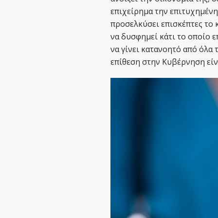
επιχείρημα την επιτυχημένη 
προσελκύσει επισκέπτες το κ
να δυσφημεί κάτι το οποίο 
να γίνει κατανοητό από όλα 
επίθεση στην Κυβέρνηση είν