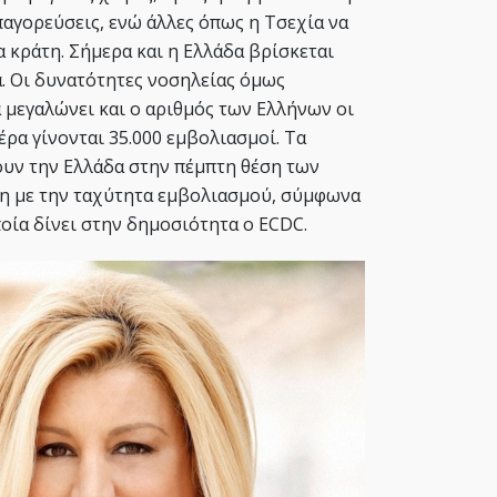
παγορεύσεις, ενώ άλλες όπως η Τσεχία να
 κράτη. Σήμερα και η Ελλάδα βρίσκεται
α. Οι δυνατότητες νοσηλείας όμως
 μεγαλώνει και ο αριθμός των Ελλήνων οι
έρα γίνονται 35.000 εμβολιασμοί. Τα
υν την Ελλάδα στην πέμπτη θέση των
 με την ταχύτητα εμβολιασμού, σύμφωνα
ποία δίνει στην δημοσιότητα o ECDC.