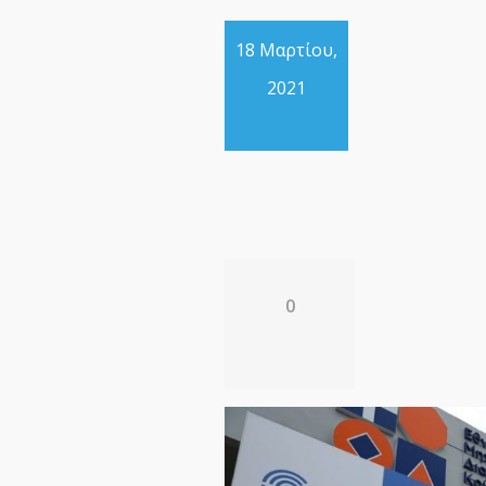
18 Μαρτίου,
2021
0