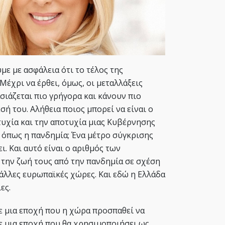
ε με ασφάλεια ότι το τέλος της
 Μέχρι να έρθει, όμως, οι μεταλλάξεις
σιάζεται πιο γρήγορα και κάνουν πιο
σή του. Αλήθεια ποιος μπορεί να είναι ο
τυχία και την αποτυχία μιας Κυβέρνησης
 όπως η πανδημία; Ένα μέτρο σύγκρισης
ι. Και αυτό είναι ο αριθμός των
την ζωή τους από την πανδημία σε σχέση
 άλλες ευρωπαϊκές χώρες. Και εδώ η Ελλάδα
ες.
σε μια εποχή που η χώρα προσπαθεί να
σε μια εποχή που θα χρησιμοποιήσει ως