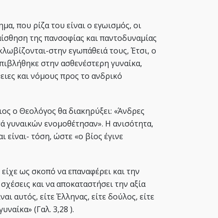
α, που ρίζα του είναι ο εγωισμός, οι
ίσθηση της πανσοφίας και παντοδυναμίας
κλωβίζονται-στην εγωπάθειά τους, Έτσι, ο
πιβλήθηκε στην ασθενέστερη γυναίκα,
ειες και νόμους προς το ανδρικό
ιος ο Θεολόγος θα διακηρύξει: «Άνδρες
τά γυναικών ενομοθέτησαν». Η ανισότητα,
ι είναι- τόση, ώστε «ο βίος έγινε
 είχε ως σκοπό να επαναφέρει και την
σχέσεις και να αποκαταστήσει την αξία
ναι αυτός, είτε Έλληνας, είτε δούλος, είτε
υναίκα» (Γαλ. 3,28 ).