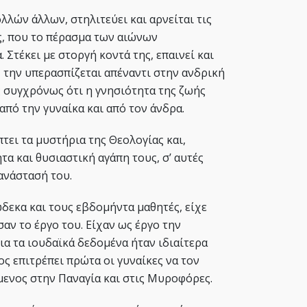
ολλών άλλων, στηλιτεύει και αρνείται τις
, που το πέρασμα των αιώνων
 Στέκει με στοργή κοντά της, επαινεί και
, την υπερασπίζεται απέναντι στην ανδρική
 συγχρόνως ότι η γνησιότητα της ζωής
ι από την γυναίκα και από τον άνδρα.
τει τα μυστήρια της Θεολογίας και,
α και θυσιαστική αγάπη τους, σ’ αυτές
ανάστασή του.
δεκα και τους εβδομήντα μαθητές, είχε
αν το έργο του. Είχαν ως έργο την
ια τα ιουδαϊκά δεδομένα ήταν ιδιαίτερα
ος επιτρέπει πρώτα οι γυναίκες να τον
ενος στην Παναγία και στις Μυροφόρες.