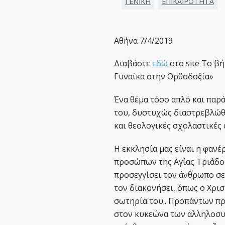
ΓΕΝΙΚΗ
ΕΠΙΚΑΙΡΟΤΗΤΑ
Αθήνα 7/4/2019
Διαβάστε
εδώ
στο site Το β
Γυναίκα στην Ορθοδοξία»
Ένα θέμα τόσο απλό και πα
του, δυστυχώς διαστρεβλώθη
και θεολογικές σχολαστικές
Η εκκλησία μας είναι η φαν
προσώπων της Αγίας Τριάδος
προσεγγίσει τον άνθρωπο σε 
τον διακονήσει, όπως ο Χρι
σωτηρία του.. Προπάντων π
στον κυκεώνα των αλληλοσυ