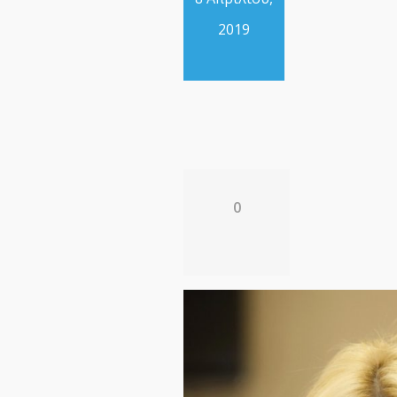
2019
0