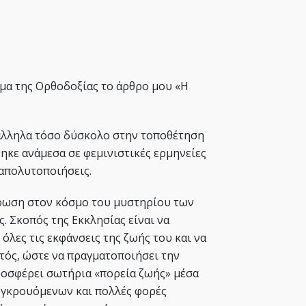
ήμα της Ορθοδοξίας το άρθρο μου «Η
ράλληλα τόσο δύσκολο στην τοποθέτηση
κε ανάμεσα σε φεμινιστικές ερμηνείες
 απολυτοποιήσεις.
έρωση στον κόσμο του μυστηρίου των
. Σκοπός της Εκκλησίας είναι να
όλες τις εκφάνσεις της ζωής του και να
στός, ώστε να πραγματοποιήσει την
ροσφέρει σωτήρια «πορεία ζωής» μέσα
γκρουόμενων και πολλές φορές