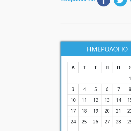
ΗΜΕΡΟΛΟΓΙΟ
Δ
Τ
Τ
Π
Π
3
4
5
6
7
10
11
12
13
14
1
17
18
19
20
21
2
24
25
26
27
28
2