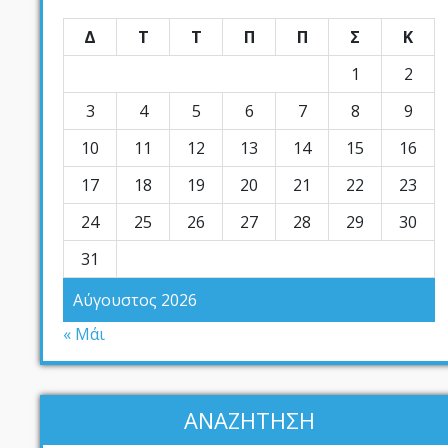
Δ
Τ
Τ
Π
Π
Σ
Κ
1
2
3
4
5
6
7
8
9
10
11
12
13
14
15
16
17
18
19
20
21
22
23
24
25
26
27
28
29
30
31
Αύγουστος 2026
« Μάι
ΑΝΑΖΗΤΗΣΗ