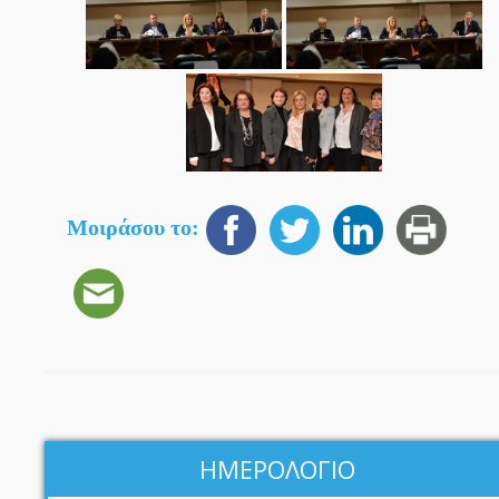
Μοιράσου το:
ΗΜΕΡΟΛΟΓΙΟ